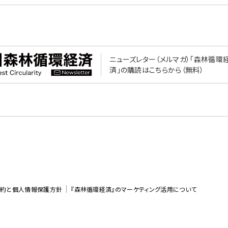
ニューズレター（メルマガ）「森林循環
済」の購読はこちらから（無料）
約と個人情報保護方針
『森林循環経済』のマーケティング活用について