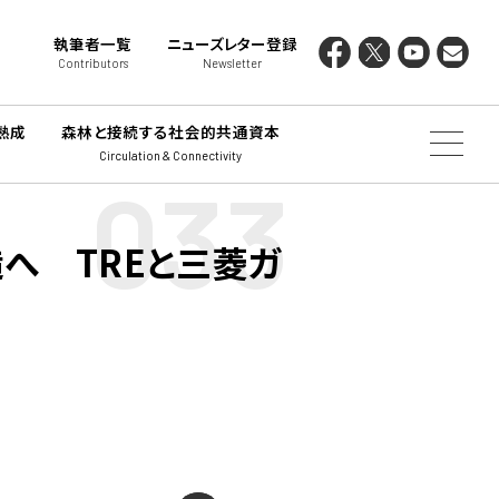
執筆者一覧
ニューズレター登録
Contributors
Newsletter
熟成
森林と接続する社会的共通資本
Circulation & Connectivity
033
へ TREと三菱ガ