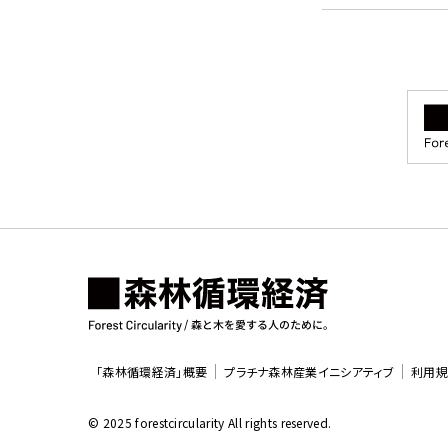
「森林循環経済」概要
プラチナ森林産業イニシアティブ
利用規
© 2025 forestcircularity All rights reserved.