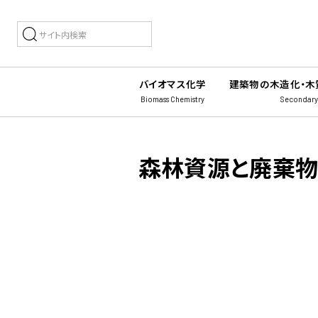
バイオマス化学
建築物の木造化・木
Biomass Chemistry
Secondary
森林資源と廃棄物