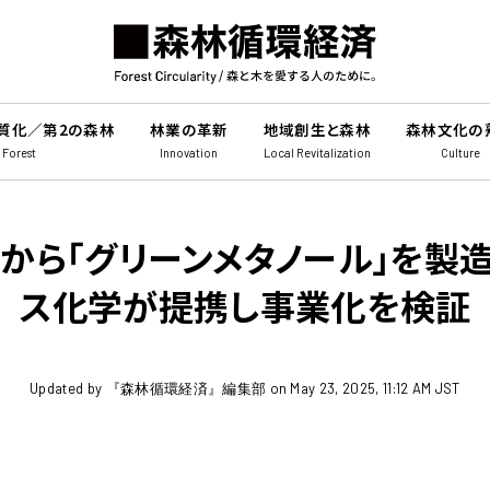
質化／第2の森林
林業の革新
地域創生と森林
森林文化の
 Forest
Innovation
Local Revitalization
Culture
から「グリーンメタノール」を製造
ス化学が提携し事業化を検証
Updated by 『森林循環経済』編集部 on May 23, 2025, 11:12 AM JST