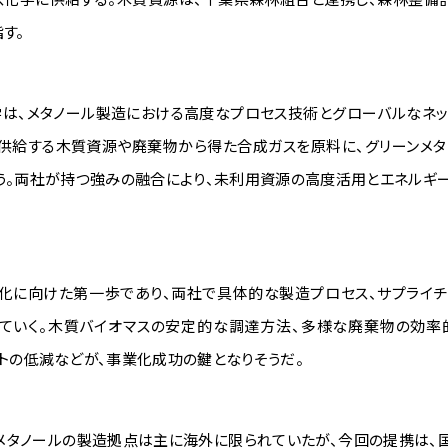
す。
学は、メタノール製造における高度なプロセス技術とグローバルなネッ
が供給する木質資源や廃棄物から得た合成ガスを原料に、グリーンメタ
う。両社が持つ強みの融合により、未利用資源の高度活用とエネルギ
化に向けた第一歩であり、両社で具体的な製造プロセス、サプライチ
ていく。木質バイオマスの安定的な調達方法、多様な廃棄物の効率
トの低減などが、事業化成功の鍵となりそうだ。
ンメタノールの製造拠点は主に海外に限られていたが、今回の提携は、