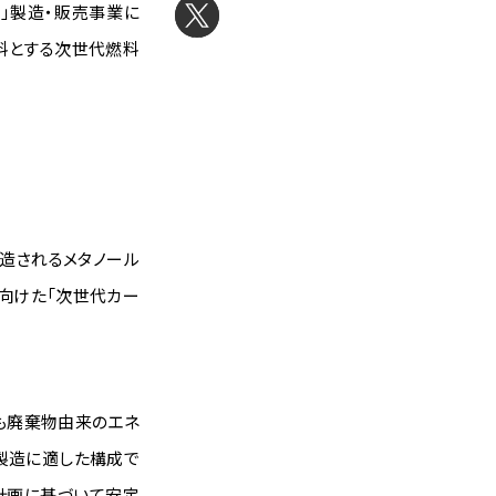
」製造・販売事業に
料とする次世代燃料
造されるメタノール
向けた「次世代カー
も廃棄物由来のエネ
製造に適した構成で
計画に基づいて安定