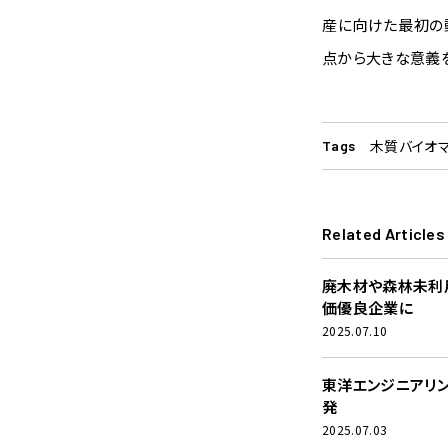
産に向けた最初の
点から大きな意義
木質バイオ
Tags
Related Articles
廃木材や森林未利
価優良企業に
2025.07.10
東洋エンジニアリ
発
2025.07.03