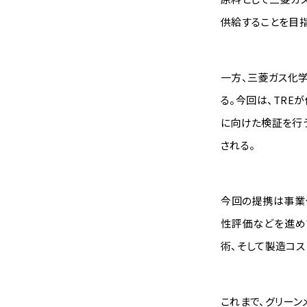
供給することを目指
一方、三菱ガス化
る。今回は、TRE
に向けた検証を行
される。
今回の提携は事業
性評価などを進め
術、そして製造コス
これまで、グリー