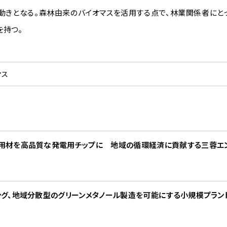
動きとなる。森林由来のバイオマスを活用する点で、林業関係者にと
を持つ。
マス
用材を高品質な発電用チップに 地域の循環経済に貢献する三蓉エ
ング、地域分散型のグリーンメタノール製造を可能にする小規模プラン