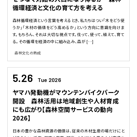
循環経済と文化の育て方を考える
森林循環経済という言葉を考えるとき、私たちはつい「木をどう使
うか」「木材の価値をどう高めるか」という方向に意識を向けま
す。もちろん、それは大切な視点です。伐って、使って、植えて、育て
る。その循環を経済の中に組み込み、森が […]
森林文化の熟成
5.26
Tue 2026
ヤマハ発動機がマウンテンバイクパーク
開設 森林活用は地域創生や人材育成
にも広がり【森林空間サービスの動向
2026】
日本の豊かな森林資源の価値は、従来の木材生産の場だけにと