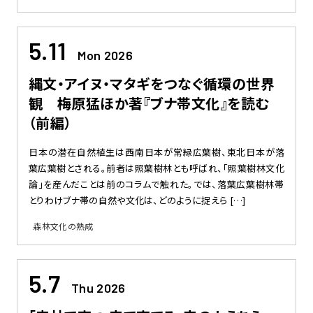
5.11
Mon 2026
縄文・アイヌ・マタギをつなぐ循環の世界
観 梅原猛ほか著『ブナ帯文化』を読む
（前編）
日本の潜在自然植生は西南日本が常緑広葉樹、東北日本が落
葉広葉樹とされる。前者は照葉樹林とも呼ばれ、「照葉樹林文化
論」を産んだことは前のコラムで触れた。では、落葉広葉樹林帯――
とりわけブナ帯の自然や文化は、どのように捉えら […]
森林文化の熟成
5.7
Thu 2026