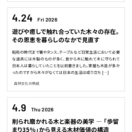
4.24
Fri 2026
遊びや癒しで触れ合っていた木々の存在。
その恩恵を暮らしのなかで見直す
昭和の時代まで箸やタンス、テーブルなど日常生活において必要
な道具には木製のものが多く、昔から木に触れて木に守られて
日本人は暮らしていたことを以前書きました。家屋も木造が多か
ったのですから木々がなくては日本の生活は成り立ち […]
森林文化の熟成
4.9
Thu 2026
削られ磨かれる木と楽器の美学 ― 「歩留
まり35％」から見える木材価値の構造