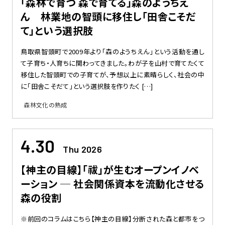
「森林で育つ 森で育てる」森のようちえ
ん 林業地の智頭に移住し「田舎こそだ
て」という選択肢
鳥取県智頭町で2009年より「森のようちえん」という活動を通し
て子育ち・人育ちに関わってきました。わが子を山村で育てたくて
移住した智頭町での子育てが、予想以上に素晴らしく、社会の中
に「田舎こそだて」という選択肢を作りたく […]
森林文化の熟成
4.30
Thu 2026
【神主の目線】「祓」が生むオープンイノベ
ーション ─ 社会関係資本を流動化させる
森の役割
※前回のコラムはこちら【神主の目線】分断された森と都市をつ