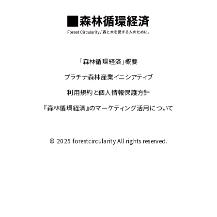
ー
ジ
送
り
「森林循環経済」概要
プラチナ森林産業イニシアティブ
利用規約と個人情報保護方針
『森林循環経済』のマーケティング活用について
© 2025 forestcircularity All rights reserved.