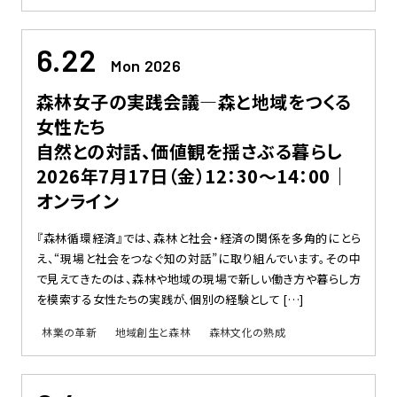
6.22
Mon 2026
森林女子の実践会議―森と地域をつくる
女性たち
自然との対話、価値観を揺さぶる暮らし
2026年7月17日（金）12：30〜14：00｜
オンライン
『森林循環経済』では、森林と社会・経済の関係を多角的にとら
え、“現場と社会をつなぐ知の対話”に取り組んでいます。その中
で見えてきたのは、森林や地域の現場で新しい働き方や暮らし方
を模索する女性たちの実践が、個別の経験として […]
林業の革新
地域創生と森林
森林文化の熟成