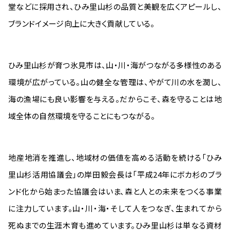
堂などに採用され、ひみ里山杉の品質と美観を広くアピールし、
ブランドイメージ向上に大きく貢献している。
ひみ里山杉が育つ氷見市は、山・川・海がつながる多様性のある
環境が広がっている。山の健全な管理は、やがて川の水を潤し、
海の漁場にも良い影響を与える。だからこそ、森を守ることは地
域全体の自然環境を守ることにもつながる。
地産地消を推進し、地域材の価値を高める活動を続ける「ひみ
里山杉活用協議会」の岸田毅会長は「平成24年にボカ杉のブラ
ンド化から始まった協議会はいま、森と人との未来をつくる事業
に注力しています。山・川・海・そして人をつなぎ、生まれてから
死ぬまでの生涯木育も進めています。ひみ里山杉は単なる資材