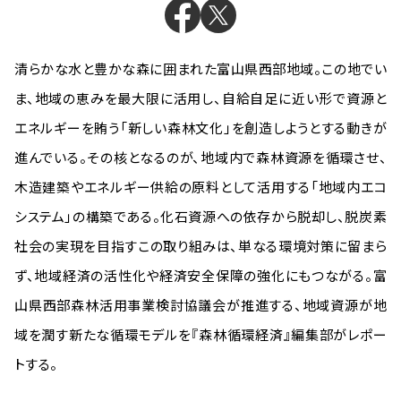
清らかな水と豊かな森に囲まれた富山県西部地域。この地でい
ま、地域の恵みを最大限に活用し、自給自足に近い形で資源と
エネルギーを賄う「新しい森林文化」を創造しようとする動きが
進んでいる。その核となるのが、地域内で森林資源を循環させ、
木造建築やエネルギー供給の原料として活用する「地域内エコ
システム」の構築である。化石資源への依存から脱却し、脱炭素
社会の実現を目指すこの取り組みは、単なる環境対策に留まら
ず、地域経済の活性化や経済安全保障の強化にもつながる。富
山県西部森林活用事業検討協議会が推進する、地域資源が地
域を潤す新たな循環モデルを『森林循環経済』編集部がレポー
トする。