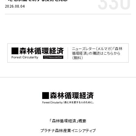
330
2026.08.04
ニューズレター（メルマガ）「森林
循環経済」の購読はこちらから
（無料）
「森林循環経済」概要
プラチナ森林産業イニシアティブ