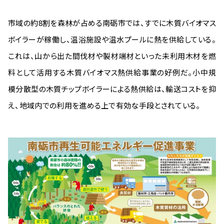
市域の約8割を森林が占める南砺市では、すでに木質バイオマス
ボイラーが稼働し、温浴施設や温水プールに熱を供給している。
これは、山から出た間伐材や製材端材といった未利用木材を燃
料として活用する木質バイオマス熱供給事業の好例だ。小中規
模分散型の木質チップボイラーによる熱供給は、輸送コストを抑
え、地域内での利用を進める上で有効な手段とされている。