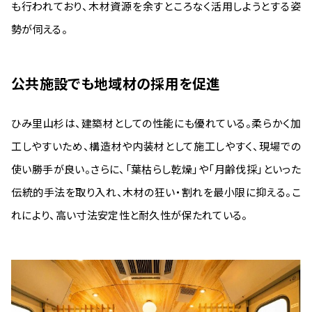
も行われており、木材資源を余すところなく活用しようとする姿
勢が伺える。
公共施設でも地域材の採用を促進
ひみ里山杉は、建築材としての性能にも優れている。柔らかく加
工しやすいため、構造材や内装材として施工しやすく、現場での
使い勝手が良い。さらに、「葉枯らし乾燥」や「月齢伐採」といった
伝統的手法を取り入れ、木材の狂い・割れを最小限に抑える。こ
れにより、高い寸法安定性と耐久性が保たれている。