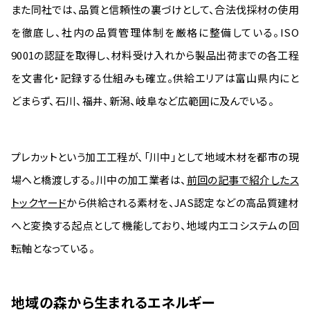
また同社では、品質と信頼性の裏づけとして、合法伐採材の使用
を徹底し、社内の品質管理体制を厳格に整備している。ISO
9001の認証を取得し、材料受け入れから製品出荷までの各工程
を文書化・記録する仕組みも確立。供給エリアは富山県内にと
どまらず、石川、福井、新潟、岐阜など広範囲に及んでいる。
プレカットという加工工程が、「川中」として地域木材を都市の現
場へと橋渡しする。川中の加工業者は、
前回の記事で紹介したス
トックヤード
から供給される素材を、JAS認定などの高品質建材
へと変換する起点として機能しており、地域内エコシステムの回
転軸となっている。
地域の森から生まれるエネルギー