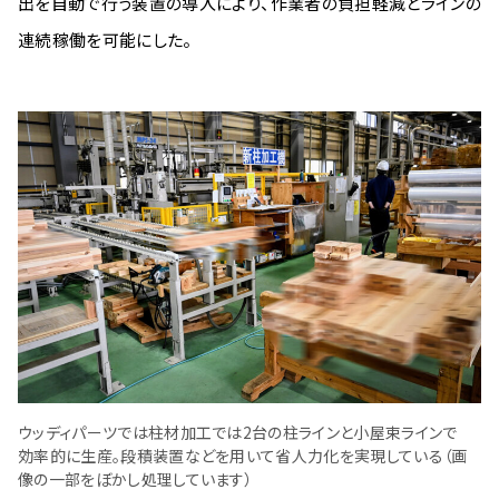
出を自動で行う装置の導入により、作業者の負担軽減とラインの
連続稼働を可能にした。
ウッディパーツでは柱材加工では2台の柱ラインと小屋束ラインで
効率的に生産。段積装置などを用いて省人力化を実現している（画
像の一部をぼかし処理しています）