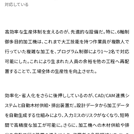
対応している
高効率な生産体制を支えるのが、先進的な設備だ。特に、6軸制
御多目的加工機は、これまで大工技能を持つ作業員が複数人で
行っていた複雑な加工を、プログラム制御により1〜2名で対応
可能にした。これにより生まれた人員の余裕を他の工程へ再配
置することで、工場全体の生産性を向上させた。
効率化・省人化をさらに後押ししているのが、CAD/CAM連携シ
ステムと自動木材供給・排出装置だ。設計データから加工データ
を自動生成する仕組みにより、入力ミスのリスクがなくなり、短時
間で高精度な加工が可能に。さらに、加工機への木材供給や排