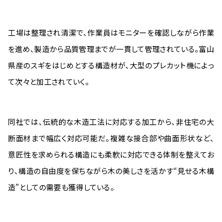
工場は整理され清潔で、作業員はモニターを確認しながら作業
を進め、製造から品質管理までが一貫して管理されている。富山
県産のスギをはじめとする構造材が、大型のプレカット機によっ
て次々と加工されていく。
同社では、伝統的な木造工法に対応する加工から、非住宅の大
断面材まで幅広く対応可能だ。複雑な接合部や曲面形状など、
意匠性を求められる構造にも柔軟に対応できる体制を整えてお
り、構造の自由度を保ちながら木の美しさを活かす“見せる木構
造”としての需要も獲得している。