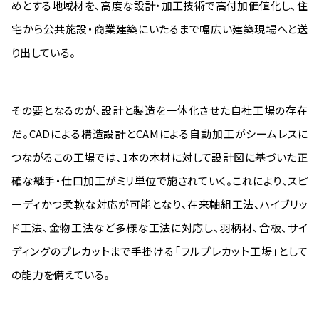
めとする地域材を、高度な設計・加工技術で高付加価値化し、住
宅から公共施設・商業建築にいたるまで幅広い建築現場へと送
り出している。
その要となるのが、設計と製造を一体化させた自社工場の存在
だ。CADによる構造設計とCAMによる自動加工がシームレスに
つながるこの工場では、1本の木材に対して設計図に基づいた正
確な継手・仕口加工がミリ単位で施されていく。これにより、スピ
ーディかつ柔軟な対応が可能となり、在来軸組工法、ハイブリッ
ド工法、金物工法など多様な工法に対応し、羽柄材、合板、サイ
ディングのプレカットまで手掛ける「フルプレカット工場」として
の能力を備えている。