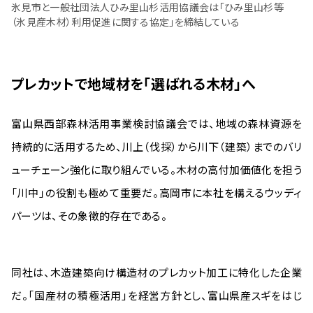
氷見市と一般社団法人ひみ里山杉活用協議会は「ひみ里山杉等
（氷見産木材）利用促進に関する協定」を締結している
プレカットで地域材を「選ばれる木材」へ
富山県西部森林活用事業検討協議会では、地域の森林資源を
持続的に活用するため、川上（伐採）から川下（建築）までのバリ
ューチェーン強化に取り組んでいる。木材の高付加価値化を担う
「川中」の役割も極めて重要だ。高岡市に本社を構えるウッディ
パーツは、その象徴的存在である。
同社は、木造建築向け構造材のプレカット加工に特化した企業
だ。「国産材の積極活用」を経営方針とし、富山県産スギをはじ