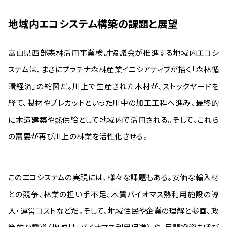
地域内エコシステム構築の課題と展望
富山県西部森林活用事業検討協議会が推進する地域内エコシ
ステムは、まさにプラチナ森林産業イニシアティブが描く「森林循
環経済」の縮図だ。川上で生産された木材が、ストックヤードを
経て、製材やプレカットといった川中の加工工程へ進み、最終的
に木造建築や熱供給として地域内で活用される。そして、これら
の需要が再び川上の林業を活性化させる。
このエコシステムの実現には、様々な課題もある。安価な輸入材
との競争、林業の担い手不足、木質バイオマス熱利用施設の導
入・運営コストなどだ。そして、地域住民や企業の理解と参画、政