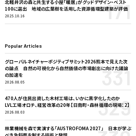
171
北軽井沢の森と共生する小屋「暖居」がグッドデザイン・ベスト
100に選出 地域の広葉樹を活用した資源循環型建築が評価
2025.10.16
Popular Articles
グローバルネイチャーポジティブサミット2026熊本で見えた次
331
の論点 自然の可視化から自然価値の市場創出に向けた議論
の加速を
2026.08.05
329
470人が住民出資した木材工場は、いかに黒字化したのか
LVL工場オロチ、経営改革の20年【日南町・森林循環の現場：2】
2026.08.03
林業機械を森で実演する「AUSTROFOMA 2027」 日本が学ぶ
べき急斜面を制する技術と発想