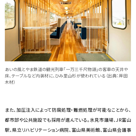
あいの風とやま鉄道の観光列車「一万三千尺物語」の客車の天井や
床、テーブルなど内装材に、ひみ里山杉が使われている（出典：岸田
木材）
また、加圧注入によって防腐処理・難燃処理が可能なことから、
都市部や公共施設でも採用が進んでいる。氷見市議場、JR富山
駅、県立リハビリテーション病院、富山県美術館、富山県会議事