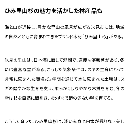
ひみ里山杉の魅力を活かした林産品も
海と山が近接し、豊かな里山の風景が広がる氷見市には、地域
の自然とともに育まれてきたブランド木材「ひみ里山杉」がある。
氷見の里山は、日本海に面して湿潤で、適度な寒暖差があり、冬
には豊富な雪が降る。こうした気象条件は、スギの生育にとって
非常に恵まれた環境だ。年間を通じて水に恵まれた土壌は、ス
ギの健やかな生育を支え、柔らかくしなやかな木質を育む。冬の
雪は枝を自然に間引き、まっすぐで節の少ない幹を育てる。
こうして育った、ひみ里山杉は、淡い赤身と白太が織りなす美し