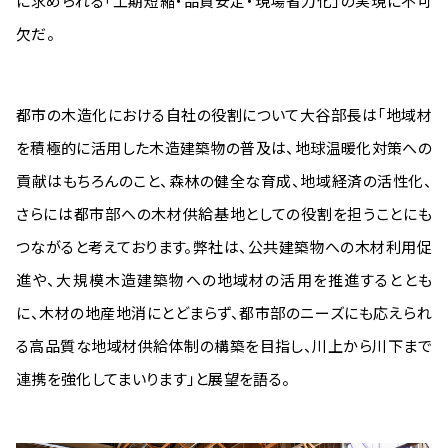
に求められる「工期短縮・品質安定・現場省力化」の実現に不可
欠だ。
都市の木造化における自社の役割について大谷部長は「地域材
を積極的に活用した木造建築物の普及は、地球温暖化対策への
貢献はもちろんのこと、森林の健全な育成、地域経済の活性化、
さらには都市部への木材供給基地としての役割を担うことにも
つながると考えております。弊社は、公共建築物への木材利用促
進や、大規模木造建築物への地域材の活用を推進するととも
に、木材の地産地消にとどまらず、都市部のニーズにも応えられ
る高品質な地域材供給体制の構築を目指し、川上から川下まで
連携を強化してまいります」と展望を語る。