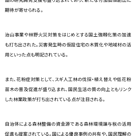
期待が寄せられる。
治山事業や林野火災対策をはじめとする国土強靱化策の加速
も打ち出された。災害発生時の仮設住宅の木質化や地域材の活
用といった点も明記されている。
また、花粉症対策として、スギ人工林の伐採・植え替えや低花粉
苗木の普及促進が盛り込まれ、国民生活の質の向上ともリンク
した林業政策が打ち出されている点が注目される。
自治体による森林整備の資金源である森林環境譲与税の活用
促進も提案されている。国による優良事例の共有や、国民理解の