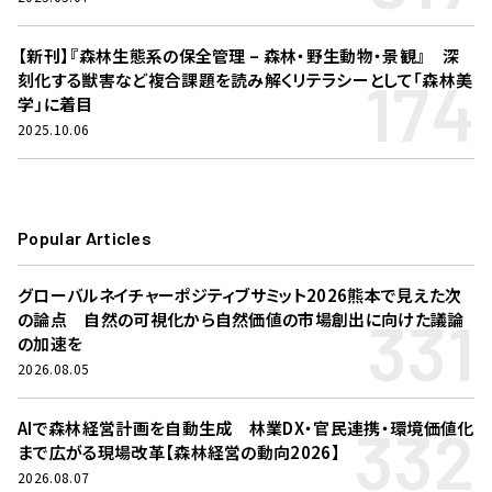
【新刊】『森林生態系の保全管理 – 森林・野生動物・景観』 深
174
刻化する獣害など複合課題を読み解くリテラシーとして「森林美
学」に着目
2025.10.06
Popular Articles
グローバルネイチャーポジティブサミット2026熊本で見えた次
331
の論点 自然の可視化から自然価値の市場創出に向けた議論
の加速を
2026.08.05
332
AIで森林経営計画を自動生成 林業DX・官民連携・環境価値化
まで広がる現場改革【森林経営の動向2026】
2026.08.07