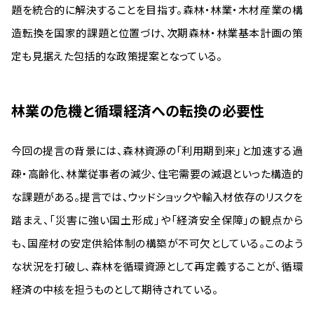
題を統合的に解決することを目指す。森林・林業・木材産業の構
造転換を国家的課題と位置づけ、次期森林・林業基本計画の策
定も見据えた包括的な政策提案となっている。
林業の危機と循環経済への転換の必要性
今回の提言の背景には、森林資源の「利用期到来」と加速する過
疎・高齢化、林業従事者の減少、住宅需要の減退といった構造的
な課題がある。提言では、ウッドショックや輸入材依存のリスクを
踏まえ、「災害に強い国土形成」や「経済安全保障」の観点から
も、国産材の安定供給体制の構築が不可欠としている。このよう
な状況を打破し、森林を循環資源として再定義することが、循環
経済の中核を担うものとして期待されている。