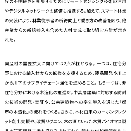
界の不明確さを克服するためにリモートセンシング技術の活用
やデジタルネットワークの整備も推進する。加えて、スマート林業
の実装により、林業従事者の所得向上と働き方の改善を図り、他
産業からの新規参入も含めた人材育成に取り組む方針が示さ
れた。
国産材の需要拡大に向けては2点が柱となる。 一つは、住宅分
野における輸入材からの転換を支援するため、製品開発や川上
から川下のサプライチェーン強化を進めること。 もう一つは、非
住宅分野における木造化の推進だ。中高層建築に対応する防耐
火技術の開発・実証や、公共建築物への率先導入を通じた「都
市の木造化」の流れをつくる。さらに、木材由来のカーボンクレジ
ット創出支援や、改質リグニン、木の酒といった木質バイオマス製
品の研究開発支援も盛り込まれており、新たな付加価値創出に