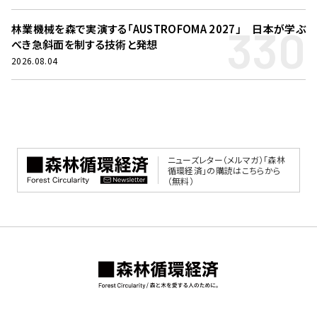
330
林業機械を森で実演する「AUSTROFOMA 2027」 日本が学ぶ
べき急斜面を制する技術と発想
2026.08.04
ニューズレター（メルマガ）「森林
循環経済」の購読はこちらから
（無料）