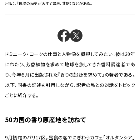
出版）、『環境の歴史』（みすゞ書房、共訳）などがある。
ドミニーク・ロークの仕事と人物像を概観してみたい。彼は30年
にわたり、芳香植物を求めて地球を旅してきた香料調達者であ
り、今年６月に出版された『香りの起源を求めて』の著者である。
以下、同書の記述も引用しながら、訳者の私との対話をトピック
ごとに紹介する。
50カ国の香り原産地を訪ねて
9月初旬のパリ17区。昼食の客でにぎわうカフェ「オルタンシア」