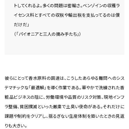
トしてくれるよ。多くの問題は密輸さ。ベンゾインの収穫ラ
イセンス料とすべての収税や輸出税を支払ってるのは僕
だけだ」
（「パイオニアと三人の摘み手たち」）
彼らにとって香水原料の調達は、こうしたあらゆる難問へのシス
テマチックな「最適解」を導く作業である。華やかで洗練された香
粧品ビジネスの陰に、労働環境や品質のリスク対策、現地インフ
ラ整備、貧困撲滅といった厳粛で土臭い使命がある。それだけに
課題や制約をクリアし、揺るぎない生産体制を築いたときの見返
りも大きい。