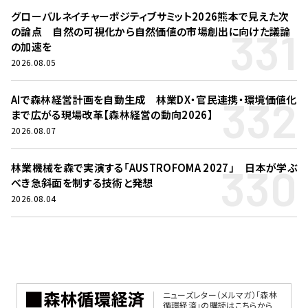
グローバルネイチャーポジティブサミット2026熊本で見えた次
331
の論点 自然の可視化から自然価値の市場創出に向けた議論
の加速を
2026.08.05
332
AIで森林経営計画を自動生成 林業DX・官民連携・環境価値化
まで広がる現場改革【森林経営の動向2026】
2026.08.07
330
林業機械を森で実演する「AUSTROFOMA 2027」 日本が学ぶ
べき急斜面を制する技術と発想
2026.08.04
ニューズレター（メルマガ）「森林
循環経済」の購読はこちらから