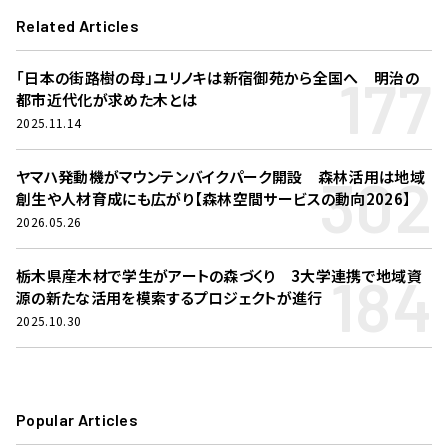
Related Articles
177
「日本の街路樹の母」ユリノキは新宿御苑から全国へ 明治の
都市近代化が求めた木とは
2025.11.14
302
ヤマハ発動機がマウンテンバイクパーク開設 森林活用は地域
創生や人材育成にも広がり【森林空間サービスの動向2026】
2026.05.26
184
栃木県産木材で学生がアートの森づくり 3大学連携で地域資
源の新たな活用を模索するプロジェクトが進行
2025.10.30
Popular Articles