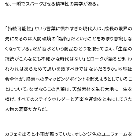
せ、一瞬でスパークさせる精神性の美学がある。
「持続可能性」という言葉に慣れすぎた現代人は、成長の限界の
先にあるのは人間環境の「臨終」だということをあまり意識しな
くなっている。だが香水という商品ひとつを取ってさえ、「生産の
持続がこんなにも不確かな時代はない」とロークが語るとき、わ
れわれはあらためて思いを致すべきではないだろうか。地球社
会全体が、終焉へのティッピングポイントを超えようとしているこ
とについて。なぜならこの言葉は、天然素材を生む大地に一生を
捧げ、すべてのステイクホルダーと苦楽や運命をともにしてきた
人物の洞察だからだ。
カフェを出ると小雨が舞っていた。オレンジ色のユニフォームを