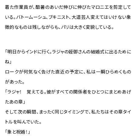
着た作業員が、酷暑のあいだ伸びに伸びたマロニエを剪定して
いる。バトームーシュ、ブキニスト、大道芸人――変えてはいけない象
徴的なものは残しながらも、パリは大きく変貌している。
「明日からインドに行く。ラジャの姪御さんの結婚式に出るために
ね」
ロークが何気なく告げた直近の予定に、私は一瞬ひらめくもの
があった。
「ラジャ！ 覚えてる。彼がすべての関係者をひとつにまとめあげ
たあの章――」
そして次の瞬間、まったく同じタイミングで、私たちはその章タイ
トルを叫んでいた。
「象と祝婚！」