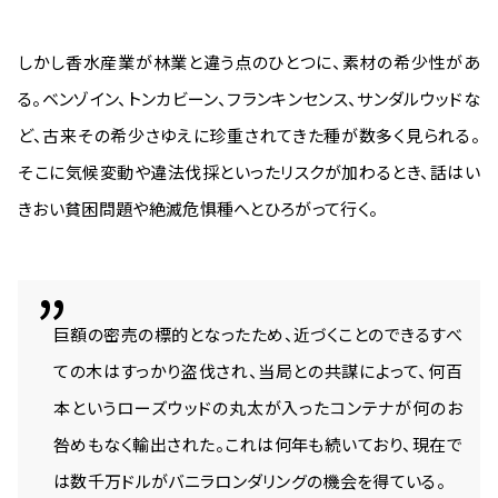
しかし香水産業が林業と違う点のひとつに、素材の希少性があ
る。ベンゾイン、トンカビーン、フランキンセンス、サンダルウッドな
ど、古来その希少さゆえに珍重されてきた種が数多く見られる。
そこに気候変動や違法伐採といったリスクが加わるとき、話はい
きおい貧困問題や絶滅危惧種へとひろがって行く。
巨額の密売の標的となったため、近づくことのできるすべ
ての木はすっかり盗伐され、当局との共謀によって、何百
本というローズウッドの丸太が入ったコンテナが何のお
咎めもなく輸出された。これは何年も続いており、現在で
は数千万ドルがバニラロンダリングの機会を得ている。