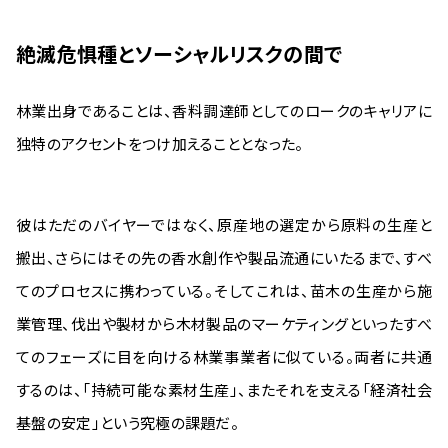
絶滅危惧種とソーシャルリスクの間で
林業出身であることは、香料調達師としてのロークのキャリアに
独特のアクセントをつけ加えることとなった。
彼はただのバイヤーではなく、原産地の選定から原料の生産と
搬出、さらにはその先の香水創作や製品流通にいたるまで、すべ
てのプロセスに携わっている。そしてこれは、苗木の生産から施
業管理、伐出や製材から木材製品のマーケティングといったすべ
てのフェーズに目を向ける林業事業者に似ている。両者に共通
するのは、「持続可能な素材生産」、またそれを支える「経済社会
基盤の安定」という究極の課題だ。