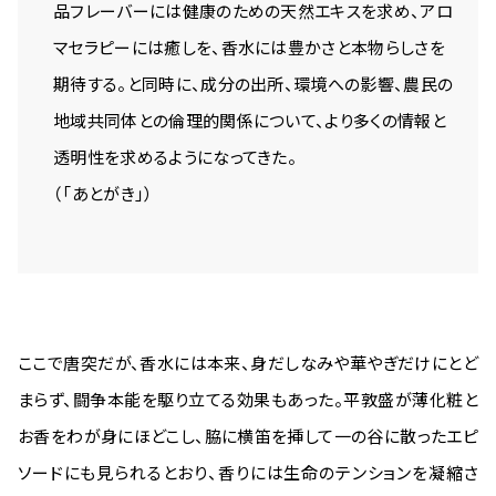
品フレーバーには健康のための天然エキスを求め、アロ
マセラピーには癒しを、香水には豊かさと本物らしさを
期待する。と同時に、成分の出所、環境への影響、農民の
地域共同体との倫理的関係について、より多くの情報と
透明性を求めるようになってきた。
（「あとがき」）
ここで唐突だが、香水には本来、身だしなみや華やぎだけにとど
まらず、闘争本能を駆り立てる効果もあった。平敦盛が薄化粧と
お香をわが身にほどこし、脇に横笛を挿して一の谷に散ったエピ
ソードにも見られるとおり、香りには生命のテンションを凝縮さ