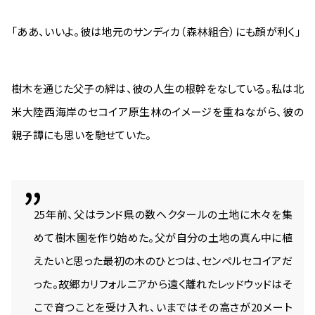
「ああ、いいよ。彼は地元のサンディカ（森林組合）にも顔が利く」
樹木を通じた父子の絆は、彼の人生の根幹をなしている。私は北
米大陸西海岸のセコイア原生林のイメージを重ねながら、彼の
親子譚にも思いを馳せていた。
25年前、父はランド県の数ヘクタールの土地に木々を集
めて樹木園を作り始めた。父が自分の土地の真ん中に植
えたいと思った最初の木のひとつは、センペルセコイアだ
った。故郷カリフォルニアから遠く離れたレッドウッドはそ
こで育つことを受け入れ、いまではその高さが20メート