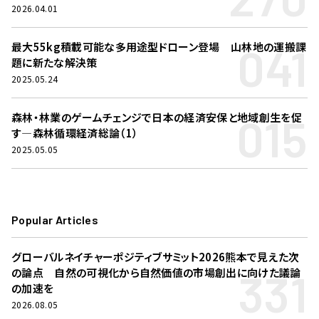
2026.04.01
041
最大55kg積載可能な多用途型ドローン登場 山林地の運搬課
題に新たな解決策
2025.05.24
015
森林・林業のゲームチェンジで日本の経済安保と地域創生を促
す―森林循環経済総論（1）
2025.05.05
Popular Articles
グローバルネイチャーポジティブサミット2026熊本で見えた次
331
の論点 自然の可視化から自然価値の市場創出に向けた議論
の加速を
2026.08.05