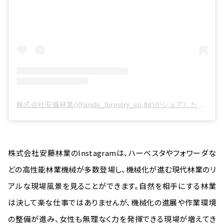
株式会社安藤林業(@ando_forestry_co.ltd)がシェアした投稿
株式会社安藤林業のInstagramは、ハーベスタやフォワーダな
どの高性能林業機械が多数登場し、機械化が進む現代林業のリ
アルな現場風景を見ることができます。自然を相手にする林業
は決して楽な仕事ではありませんが、機械化の進展や作業環境
の整備が進み、女性も無理なく力を発揮できる現場が増えてき