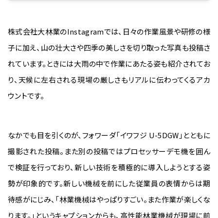
株式会社大林業のInstagramでは、日々の作業風景や研修の様
子に加え、山の壮大さや四季の美しさを切り取った写真も投稿さ
れています。ときには大雨の中で作業にあたる姿も紹介されてお
り、天候に左右される現場の厳しさもリアルに伝わってくるアカ
ウントです。
なかでも目を引くのが、フォワーダ「イワフジ U-5DGW」とともに
撮影された投稿。また別の投稿ではプロセッサーデモ機を囲ん
で検証を行っており、新しい技術を積極的に導入しようとする姿
勢が印象的です。新しい機械を前にした従業員の表情からは期
待感がにじみ、「林業機械はやっぱりすごい。また作業が楽しくな
ります。」というキャプションからも、高性能林業機械が現場に前