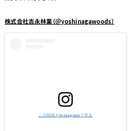
株式会社吉永林業（＠yoshinagawoods）
この投稿をInstagramで見る