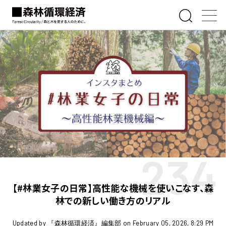
234
【#林業女子の日常】高性能な機械を使いこなす、森
林での新しい働き方のリアル
Updated by 『森林循環経済』編集部 on February 05, 2026, 8:29 PM