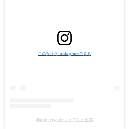
この投稿をInstagramで見る
@dairingyouがシェアした投稿