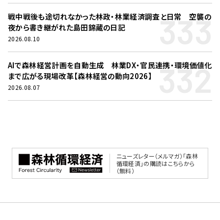
333
戦中戦後も途切れなかった林政・林業経済調査と日常 空襲の
夜から書き継がれた島田錦蔵の日記
2026.08.10
332
AIで森林経営計画を自動生成 林業DX・官民連携・環境価値化
まで広がる現場改革【森林経営の動向2026】
2026.08.07
ニューズレター（メルマガ）「森林
循環経済」の購読はこちらから
（無料）