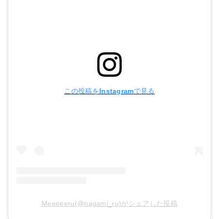
この投稿をInstagramで見る
Meeeeeru(@nagami_ru)がシェアした投稿