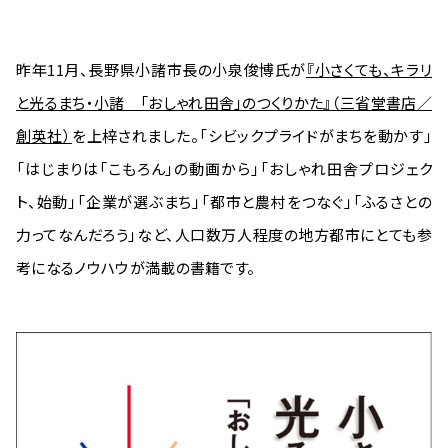
昨年11月、長野県小諸市長の小泉俊博氏が
『小さくても、キラリ
と光るまち・小諸 「おしゃれ田舎」のつくりかた』（三省堂書店／
創英社）
を上梓されました。「シビックプライドがまちを動かす」
「はじまりは「こもろん」の動画から」「おしゃれ田舎プロジェク
ト、始動」「企業が選ぶまち」「都市と農村をつなぐ」「ふるさとの
力ってなんだろう」など、人口数万人程度の地方都市にとても参
考になるノウハウが満載の書籍です。