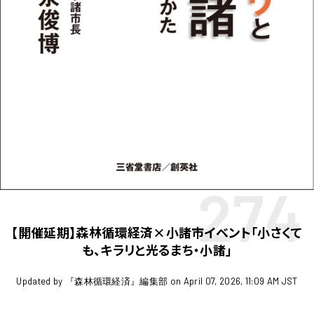
274
【開催延期】森林循環経済×小諸市イベント「小さくて
も、キラリと光るまち・小諸」
Updated by 『森林循環経済』編集部 on April 07, 2026, 11:09 AM JST