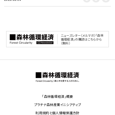
ニューズレター（メルマガ）「森林
循環経済」の購読はこちらから
（無料）
「森林循環経済」概要
プラチナ森林産業イニシアティブ
利用規約と個人情報保護方針