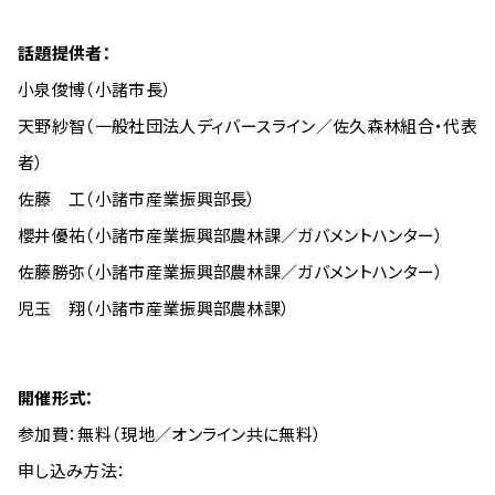
話題提供者：
小泉俊博（小諸市長）
天野紗智（一般社団法人ディバースライン／佐久森林組合・代表
者）
佐藤 工（小諸市産業振興部長）
櫻井優祐（小諸市産業振興部農林課／ガバメントハンター）
佐藤勝弥（小諸市産業振興部農林課／ガバメントハンター）
児玉 翔（小諸市産業振興部農林課）
開催形式：
参加費：無料（現地／オンライン共に無料）
申し込み方法：