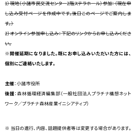
1）現地（小諸市民交流センター2階ステラホール）参加：（現在申
し込み受付ページを作成中です。後日このページでご案内しま
す。）
2）オンライン参加申し込み：下記のリンクからお申し込みくださ
い。
※開催延期になりました。既にお申し込みいただいた方には、
個別にご連絡いたします。
主催
：小諸市役所
後援
：森林循環経済編集部（一般社団法人プラチナ構想ネット
ワーク／プラチナ森林産業イニシアティブ）
※ 当日の進行、内容、話題提供者等は変更する場合があります。