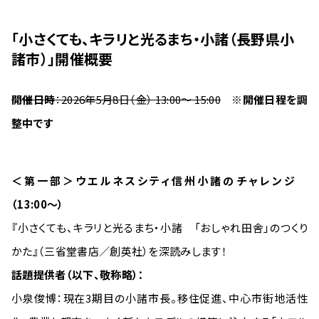
「小さくても、キラリと光るまち・小諸（長野県小
諸市）」開催概要
開催日時
：2026年5月8日（金） 13:00～ 15:00
※開催日程を調
整中です
＜第一部＞ウエルネスシティ信州小諸のチャレンジ
（13:00〜）
『小さくても、キラリと光るまち・小諸 「おしゃれ田舎」のつくり
かた』（三省堂書店／創英社）を深読みします！
話題提供者（以下、敬称略）：
小泉俊博：現在3期目の小諸市長。移住促進、中心市街地活性