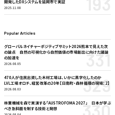
193
開発したDXシステムを延岡市で実証
2025.11.08
Popular Articles
グローバルネイチャーポジティブサミット2026熊本で見えた次
331
の論点 自然の可視化から自然価値の市場創出に向けた議論
の加速を
2026.08.05
329
470人が住民出資した木材工場は、いかに黒字化したのか
LVL工場オロチ、経営改革の20年【日南町・森林循環の現場：2】
2026.08.03
330
林業機械を森で実演する「AUSTROFOMA 2027」 日本が学ぶ
べき急斜面を制する技術と発想
2026.08.04