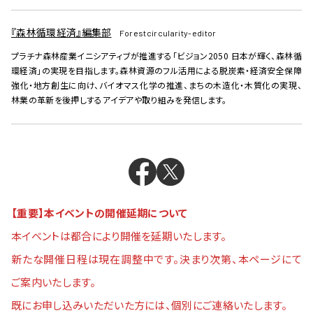
『森林循環経済』編集部
Forestcircularity-editor
プラチナ森林産業イニシアティブが推進する「ビジョン2050 日本が輝く、森林循
環経済」の実現を目指します。森林資源のフル活用による脱炭素・経済安全保障
強化・地方創生に向け、バイオマス化学の推進、まちの木造化・木質化の実現、
林業の革新を後押しするアイデアや取り組みを発信します。
【重要】本イベントの開催延期について
本イベントは都合により開催を延期いたします。
新たな開催日程は現在調整中です。決まり次第、本ページにて
ご案内いたします。
既にお申し込みいただいた方には、個別にご連絡いたします。