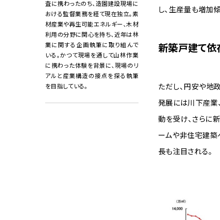
査に携わったのち、造園建設現場に
し、生産量も増加傾
おける監督業務を経て現在独立。素
材産業や再生可能エネルギー、木材
利用の分野に関心を持ち、近年は林
業に関する企画執筆に取り組んで
新築戸建て依
いる。かつて現場を通して山林作業
に携わった体験を背景に、現場のリ
アルと産業構造の接点を探る執筆
ただし、円安や地
を目指している。
発展には川下産業
動を受け、さらに
ームや非住宅建築
長も注目される。