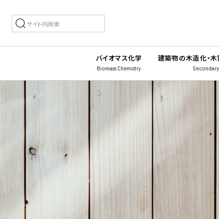
バイオマス化学
建築物の木造化・木
Biomass Chemistry
Secondary