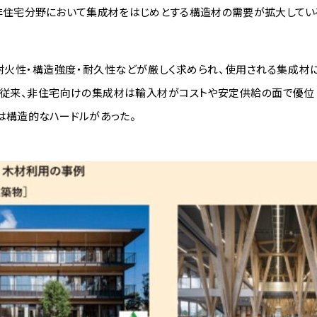
非住宅分野において集成材をはじめとする構造材の需要が拡大してい
耐火性・構造強度・耐久性などが厳しく求められ、使用される集成材に
。従来、非住宅向けの集成材は輸入材がコストや安定供給の面で優位と
は構造的なハードルがあった。