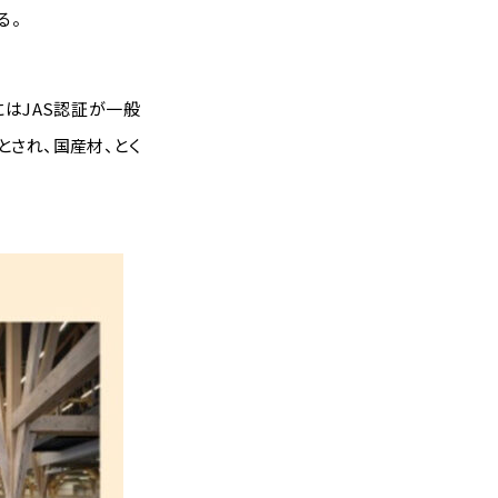
る。
はJAS認証が一般
され、国産材、とく