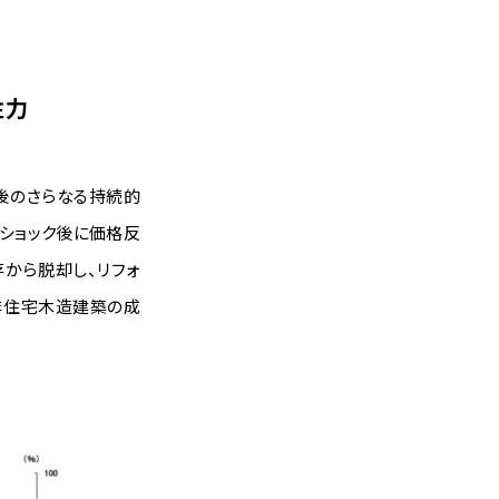
注力
後のさらなる持続的
ショック後に価格反
から脱却し、リフォ
非住宅木造建築の成