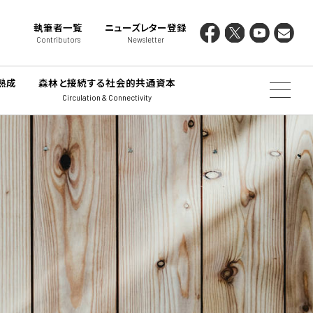
執筆者一覧
ニューズレター登録
Contributors
Newsletter
熟成
森林と接続する社会的共通資本
Circulation & Connectivity