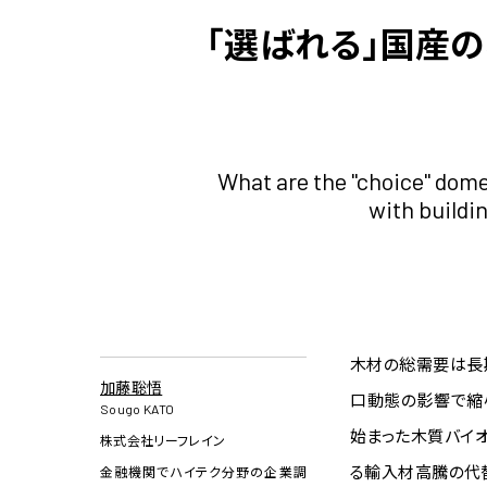
「選ばれる」国産
What are the "choice" domes
with buildi
木材の総需要は長
加藤聡悟
口動態の影響で縮小
Sougo KATO
始まった木質バイ
株式会社リーフレイン
る輸入材高騰の代
金融機関でハイテク分野の企業調