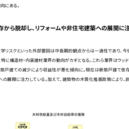
向にある。
存から脱却し、リフォームや非住宅建築への展開に
政学リスクといった外部要因は中長期的観点からは一過性であり、今
、特に構造材・内装建材業界の動向がカギとなる。これら業界はウッド
新築戸建ての減少により収益性が悪化傾向に。現在は新築戸建て依存
への展開に注力している。加えて、建築物の木質化推進政策により、