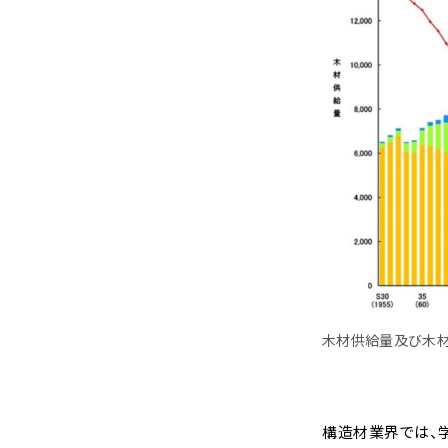
木材供給量及び木材
構造材業界では、