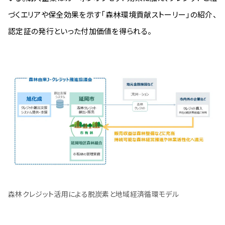
づくエリアや保全効果を示す「森林環境貢献ストーリー」の紹介、
認定証の発行といった付加価値を得られる。
森林クレジット活用による脱炭素と地域経済循環モデル