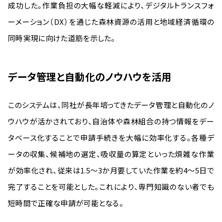
成功した。作業負担の大幅な軽減により、デジタルトランスフォ
ーメーション（DX）を通じた森林資源の活用と地域経済循環の
同時実現に向けた道筋を示した。
データ管理と自動化のノウハウを活用
このシステムは、同社が長年培ってきたデータ管理と自動化のノ
ウハウが活かされており、自治体や森林組合の持つ情報をデー
タベース化することで申請手続きを大幅に効率化する。各種デ
ータの収集、候補地の選定、吸収量の算定といった煩雑な作業
が効率化され、従来は1.5〜3か月要していた作業を約4〜5日で
完了することを可能とした。これにより、専門知識のない者でも
短時間で正確な申請が可能となる。