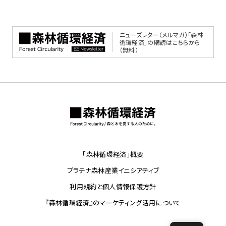
ニューズレター（メルマガ）「森林
循環経済」の購読はこちらから
（無料）
「森林循環経済」概要
プラチナ森林産業イニシアティブ
利用規約と個人情報保護方針
『森林循環経済』のマーケティング活用について