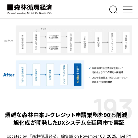
193
煩雑な森林由来J-クレジット申請業務を90％削減
旭化成が開発したDXシステムを延岡市で実証
Updated by 『森林循環経済』編集部 on November 08, 2025, 11:41 PM