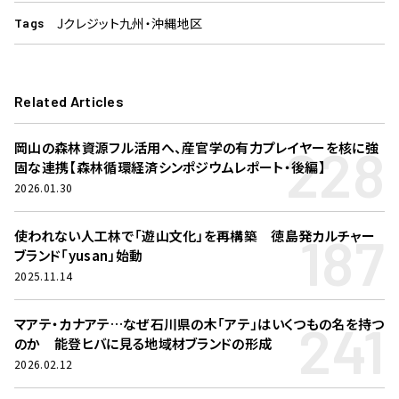
Jクレジット
九州・沖縄地区
Tags
Related Articles
228
岡山の森林資源フル活用へ、産官学の有力プレイヤーを核に強
固な連携【森林循環経済シンポジウムレポート・後編】
2026.01.30
187
使われない人工林で「遊山文化」を再構築 徳島発カルチャー
ブランド「yusan」始動
2025.11.14
241
マアテ・カナアテ…なぜ石川県の木「アテ」はいくつもの名を持つ
のか 能登ヒバに見る地域材ブランドの形成
2026.02.12