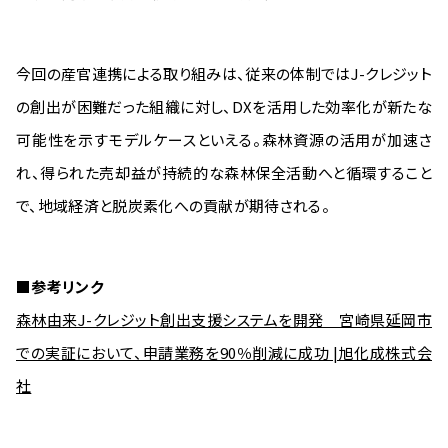
今回の産官連携による取り組みは、従来の体制ではJ-クレジット
の創出が困難だった組織に対し、DXを活用した効率化が新たな
可能性を示すモデルケースといえる。森林資源の活用が加速さ
れ、得られた売却益が持続的な森林保全活動へと循環すること
で、地域経済と脱炭素化への貢献が期待される。
■参考リンク
森林由来J-クレジット創出支援システムを開発 宮崎県延岡市
での実証において、申請業務を90％削減に成功 |旭化成株式会
社