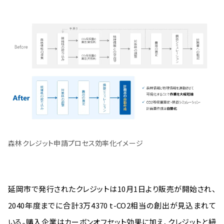
森林クレジット申請プロセス効率化イメージ
延岡市で発行されたクレジットは10月1日より販売が開始され、
2040年度までに合計3万4370 t-CO2相当の創出が見込まれて
いる。購入企業はカーボンオフセット効果に加え、クレジットと紐