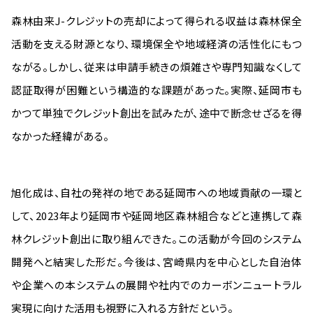
森林由来J-クレジットの売却によって得られる収益は森林保全
活動を支える財源となり、環境保全や地域経済の活性化にもつ
ながる。しかし、従来は申請手続きの煩雑さや専門知識なくして
認証取得が困難という構造的な課題があった。実際、延岡市も
かつて単独でクレジット創出を試みたが、途中で断念せざるを得
なかった経緯がある。
旭化成は、自社の発祥の地である延岡市への地域貢献の一環と
して、2023年より延岡市や延岡地区森林組合などと連携して森
林クレジット創出に取り組んできた。この活動が今回のシステム
開発へと結実した形だ。今後は、宮崎県内を中心とした自治体
や企業への本システムの展開や社内でのカーボンニュートラル
実現に向けた活用も視野に入れる方針だという。