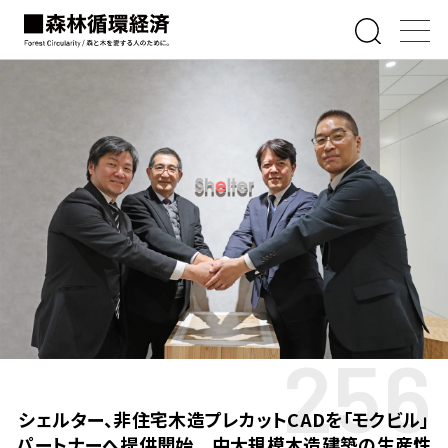
256
シェルター、非住宅木造プレカットCADを「モクビル」
パートナーへ提供開始 中大規模木造建築の生産性