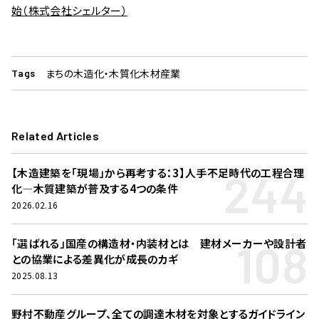
始（株式会社シェルター）
まちの木造化・木質化
木材産業
Tags
Related Articles
244
【木造建築を「現場」から再考する：3】人手不足時代の工程合理
化―木質建築が普及する4つの条件
2026.02.16
108
「選ばれる」国産の構造材・内装材とは 建材メーカーや設計者
との協業による差異化が成長のカギ
2025.08.13
野村不動産グループ、全ての調達木材を対象とするガイドライン