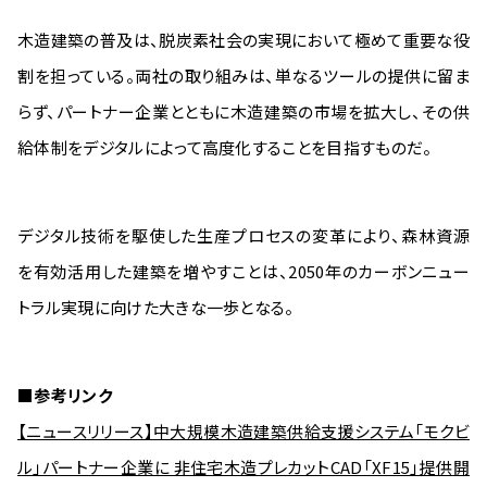
木造建築の普及は、脱炭素社会の実現において極めて重要な役
割を担っている。両社の取り組みは、単なるツールの提供に留ま
らず、パートナー企業とともに木造建築の市場を拡大し、その供
給体制をデジタルによって高度化することを目指すものだ。
デジタル技術を駆使した生産プロセスの変革により、森林資源
を有効活用した建築を増やすことは、2050年のカーボンニュー
トラル実現に向けた大きな一歩となる。
■参考リンク
【ニュースリリース】中大規模木造建築供給支援システム「モクビ
ル」パートナー企業に 非住宅木造プレカットCAD「XF15」提供開