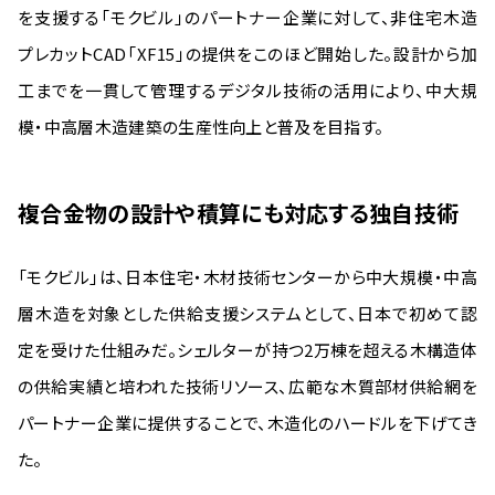
を支援する「モクビル」のパートナー企業に対して、非住宅木造
プレカットCAD「XF15」の提供をこのほど開始した。設計から加
工までを一貫して管理するデジタル技術の活用により、中大規
模・中高層木造建築の生産性向上と普及を目指す。
複合金物の設計や積算にも対応する独自技術
「モクビル」は、日本住宅・木材技術センターから中大規模・中高
層木造を対象とした供給支援システムとして、日本で初めて認
定を受けた仕組みだ。シェルターが持つ2万棟を超える木構造体
の供給実績と培われた技術リソース、広範な木質部材供給網を
パートナー企業に提供することで、木造化のハードルを下げてき
た。