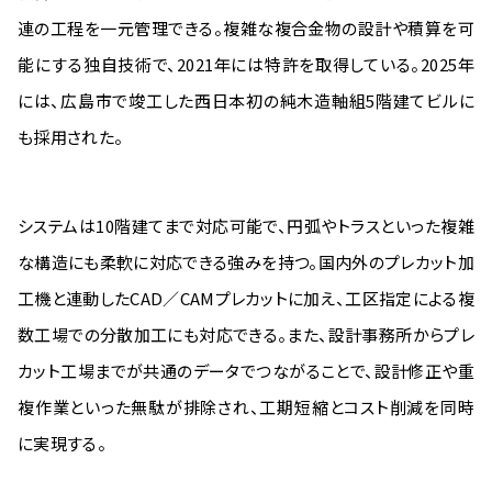
連の工程を一元管理できる。複雑な複合金物の設計や積算を可
能にする独自技術で、2021年には特許を取得している。2025年
には、広島市で竣工した西日本初の純木造軸組5階建てビルに
も採用された。
システムは10階建てまで対応可能で、円弧やトラスといった複雑
な構造にも柔軟に対応できる強みを持つ。国内外のプレカット加
工機と連動したCAD／CAMプレカットに加え、工区指定による複
数工場での分散加工にも対応できる。また、設計事務所からプレ
カット工場までが共通のデータでつながることで、設計修正や重
複作業といった無駄が排除され、工期短縮とコスト削減を同時
に実現する。