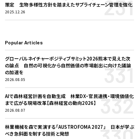
231
策定 生物多様性方針を踏まえたサプライチェーン管理を強化
2025.12.26
Popular Articles
グローバルネイチャーポジティブサミット2026熊本で見えた次
331
の論点 自然の可視化から自然価値の市場創出に向けた議論
の加速を
2026.08.05
332
AIで森林経営計画を自動生成 林業DX・官民連携・環境価値化
まで広がる現場改革【森林経営の動向2026】
2026.08.07
330
林業機械を森で実演する「AUSTROFOMA 2027」 日本が学ぶ
べき急斜面を制する技術と発想