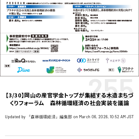
255
【3/30】岡山の産官学金トップが集結する木造まちづ
くりフォーラム 森林循環経済の社会実装を議論
Updated by 『森林循環経済』編集部 on March 06, 2026, 10:52 AM JST