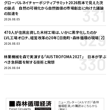
グローバルネイチャーポジティブサミット2026熊本で見えた次
331
の論点 自然の可視化から自然価値の市場創出に向けた議論
の加速を
2026.08.05
329
470人が住民出資した木材工場は、いかに黒字化したのか
LVL工場オロチ、経営改革の20年【日南町・森林循環の現場：2】
2026.08.03
330
林業機械を森で実演する「AUSTROFOMA 2027」 日本が学ぶ
べき急斜面を制する技術と発想
2026.08.04
ニューズレター（メルマガ）「森林
循環経済」の購読はこちらから
（無料）