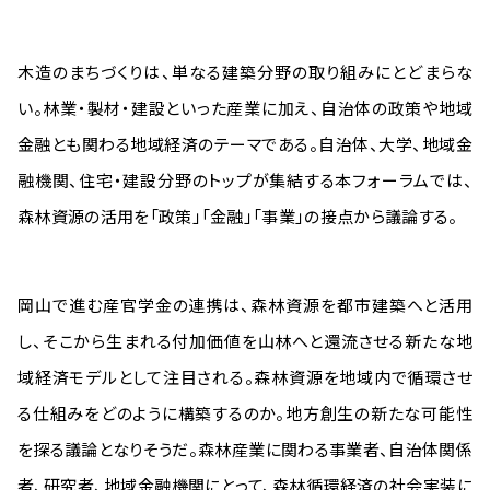
木造のまちづくりは、単なる建築分野の取り組みにとどまらな
い。林業・製材・建設といった産業に加え、自治体の政策や地域
金融とも関わる地域経済のテーマである。自治体、大学、地域金
融機関、住宅・建設分野のトップが集結する本フォーラムでは、
森林資源の活用を「政策」「金融」「事業」の接点から議論する。
岡山で進む産官学金の連携は、森林資源を都市建築へと活用
し、そこから生まれる付加価値を山林へと還流させる新たな地
域経済モデルとして注目される。森林資源を地域内で循環させ
る仕組みをどのように構築するのか。地方創生の新たな可能性
を探る議論となりそうだ。森林産業に関わる事業者、自治体関係
者、研究者、地域金融機関にとって、森林循環経済の社会実装に