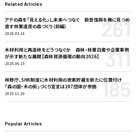
Related Articles
261
アテの森を「見える化」し未来へつなぐ 能登復興を機に見つめ
直す林業遺産の森づくり（前編）
2026.03.16
311
木材利用と再造林をどうつなぐか 森林・林業白書や企業事例
が示す新たな展開【森林資源循環の動向2026】
2026.06.15
185
林野庁、SHK制度に木材利用の炭素貯蔵を新たに位置付け
「森の国・木の街」づくり宣言は207団体が参画
2025.11.20
Popular Articles